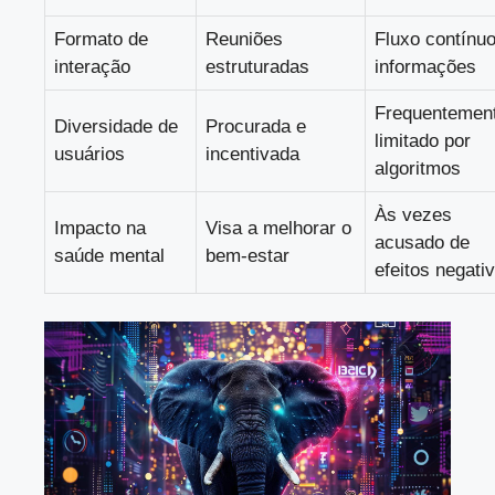
Formato de
Reuniões
Fluxo contínu
interação
estruturadas
informações
Frequentemen
Diversidade de
Procurada e
limitado por
usuários
incentivada
algoritmos
Às vezes
Impacto na
Visa a melhorar o
acusado de
saúde mental
bem-estar
efeitos negati