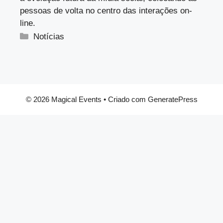
pessoas de volta no centro das interações on-
line.
Categorias
Notícias
© 2026 Magical Events
• Criado com
GeneratePress