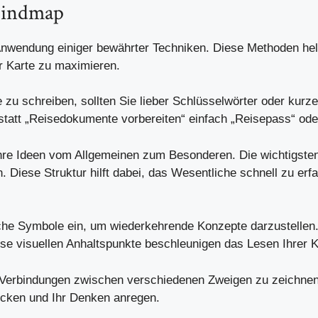
 Mindmap
 Anwendung einiger bewährter Techniken. Diese Methoden helf
er Karte zu maximieren.
e zu schreiben, sollten Sie lieber Schlüsselwörter oder kur
statt „Reisedokumente vorbereiten“ einfach „Reisepass“ ode
hre Ideen vom Allgemeinen zum Besonderen. Die wichtigsten
Diese Struktur hilft dabei, das Wesentliche schnell zu erfa
che Symbole ein, um wiederkehrende Konzepte darzustellen.
ese visuellen Anhaltspunkte beschleunigen das Lesen Ihrer K
, Verbindungen zwischen verschiedenen Zweigen zu zeichnen
ecken und Ihr Denken anregen.