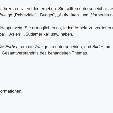
s Ihrer zentralen Idee ergeben. Sie sollten unterscheidbar 
Zweige „Reiseziele“, „Budget“, „Aktivitäten“ und „Vorbereit
em Hauptzweig. Sie ermöglichen es, jeden Aspekt zu vertiefen
a“, „Asien“, „Südamerika“ usw. haben.
Sie
Farben
, um die Zweige zu unterscheiden, und
Bilder
, um 
as Gesamtverständnis des behandelten Themas.
formationen.