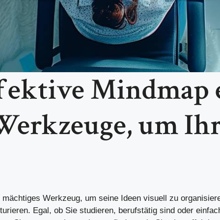
fektive Mindmap er
erkzeuge, um Ihre
n mächtiges Werkzeug, um seine Ideen visuell zu organisier
turieren. Egal, ob Sie studieren, berufstätig sind oder einf