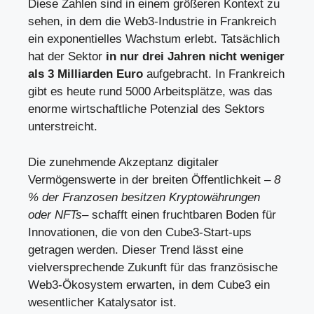
Diese Zahlen sind in einem größeren Kontext zu
sehen, in dem die Web3-Industrie in Frankreich
ein exponentielles Wachstum erlebt. Tatsächlich
hat der Sektor
in nur drei Jahren nicht weniger
als 3 Milliarden Euro
aufgebracht. In Frankreich
gibt es heute rund 5000 Arbeitsplätze, was das
enorme wirtschaftliche Potenzial des Sektors
unterstreicht.
Die zunehmende Akzeptanz digitaler
Vermögenswerte in der breiten Öffentlichkeit –
8
% der Franzosen besitzen Kryptowährungen
oder NFTs
– schafft einen fruchtbaren Boden für
Innovationen, die von den Cube3-Start-ups
getragen werden. Dieser Trend lässt eine
vielversprechende Zukunft für das französische
Web3-Ökosystem erwarten, in dem Cube3 ein
wesentlicher Katalysator ist.