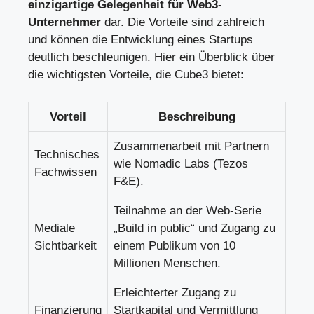
einzigartige Gelegenheit für Web3-
Unternehmer
dar. Die Vorteile sind zahlreich
und können die Entwicklung eines Startups
deutlich beschleunigen. Hier ein Überblick über
die wichtigsten Vorteile, die Cube3 bietet:
Vorteil
Beschreibung
Zusammenarbeit mit Partnern
Technisches
wie Nomadic Labs (Tezos
Fachwissen
F&E).
Teilnahme an der Web-Serie
Mediale
„Build in public“ und Zugang zu
Sichtbarkeit
einem Publikum von 10
Millionen Menschen.
Erleichterter Zugang zu
Finanzierung
Startkapital und Vermittlung