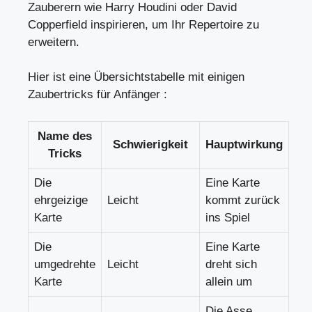
Zauberern wie Harry Houdini oder David
Copperfield inspirieren, um Ihr Repertoire zu
erweitern.
Hier ist eine Übersichtstabelle mit einigen
Zaubertricks für Anfänger :
Name des
Schwierigkeit
Hauptwirkung
Tricks
Die
Eine Karte
ehrgeizige
Leicht
kommt zurück
Karte
ins Spiel
Die
Eine Karte
umgedrehte
Leicht
dreht sich
Karte
allein um
Die Asse