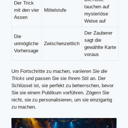
Der Trick
tauchen auf
mit den vier
Mittelstufe
mysteriöse
Assen
Weise auf
Der Zauberer
Die
sagt die
unmögliche
Zwischenzeitlich
gewählte Karte
Vorhersage
voraus
Um Fortschritte zu machen,
variieren Sie die
Tricks
und passen Sie sie Ihrem Stil an. Der
Schlüssel ist, sie perfekt zu beherrschen, bevor
Sie sie einem Publikum vorführen. Zögern Sie
nicht, sie zu personalisieren, um sie einzigartig
zu machen.