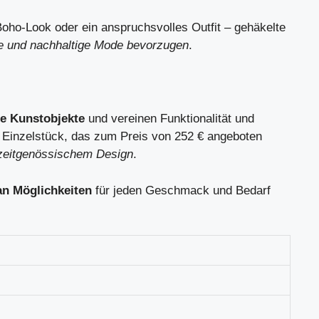
Boho-Look oder ein anspruchsvolles Outfit – gehäkelte
che und nachhaltige Mode bevorzugen
.
re Kunstobjekte
und vereinen Funktionalität und
Einzelstück, das zum Preis von 252 € angeboten
d zeitgenössischem Design
.
 an Möglichkeiten
für jeden Geschmack und Bedarf