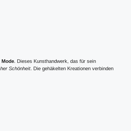
n Mode
. Dieses Kunsthandwerk, das für sein
cher Schönheit
. Die gehäkelten Kreationen verbinden