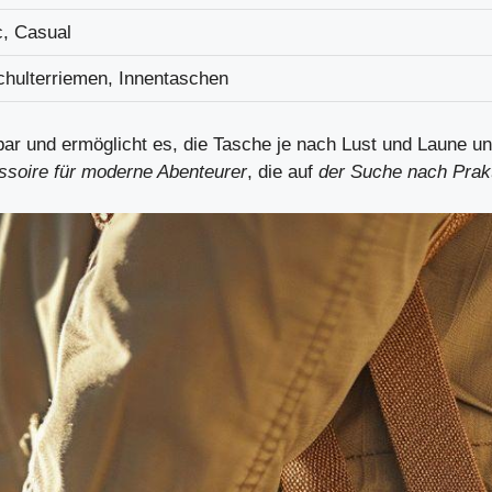
, Casual
Schulterriemen, Innentaschen
zbar und ermöglicht es, die Tasche je nach Lust und Laune u
ssoire für
moderne Abenteurer
, die auf
der Suche nach Prakti