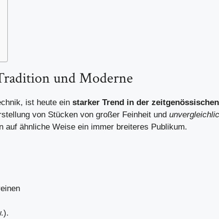
 Tradition und Moderne
chnik, ist heute ein
starker Trend in der zeitgenössische
rstellung von Stücken von großer Feinheit und
unvergleichli
n auf ähnliche Weise ein immer breiteres Publikum.
reinen
.).