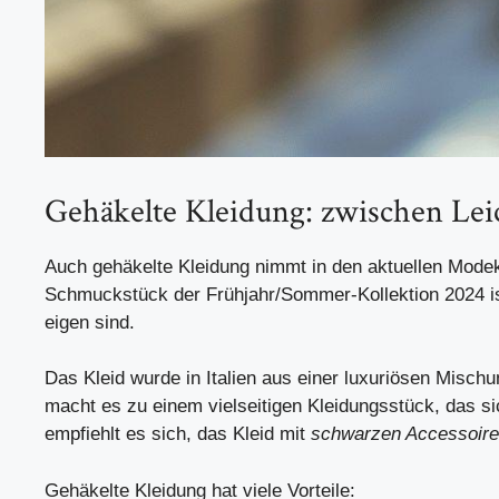
Gehäkelte Kleidung: zwischen Leic
Auch gehäkelte Kleidung nimmt in den aktuellen Modeko
Schmuckstück der Frühjahr/Sommer-Kollektion 2024 ist
eigen sind.
Das Kleid wurde in Italien aus einer luxuriösen Misc
macht es zu einem vielseitigen Kleidungsstück, das si
empfiehlt es sich, das Kleid mit
schwarzen Accessoir
Gehäkelte Kleidung hat viele Vorteile: