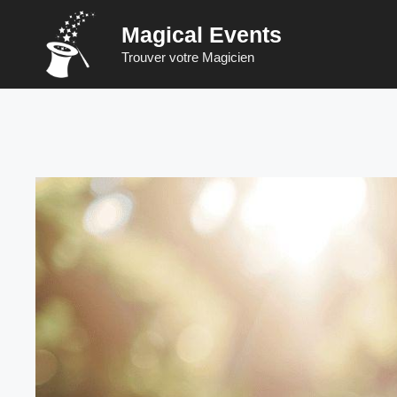
Zum
Magical Events
Inhalt
springen
Trouver votre Magicien