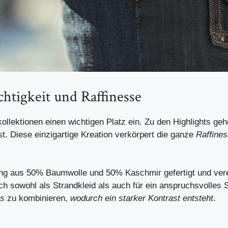
htigkeit und Raffinesse
llektionen einen wichtigen Platz ein. Zu den Highlights geh
. Diese einzigartige Kreation verkörpert die ganze
Raffine
hung aus 50% Baumwolle und 50% Kaschmir gefertigt und ver
ch sowohl als Strandkleid als auch für ein anspruchsvolles 
es
zu kombinieren,
wodurch ein starker Kontrast entsteht
.