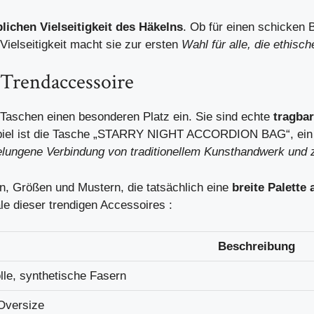
lichen Vielseitigkeit des Häkelns
. Ob für einen schicken 
ielseitigkeit macht sie zur ersten
Wahl für alle, die ethis
 Trendaccessoire
Taschen einen besonderen Platz ein. Sie sind echte
tragba
ispiel ist die Tasche „STARRY NIGHT ACCORDION BAG“, ein 
 gelungene Verbindung von traditionellem Kunsthandwerk un
n, Größen und Mustern, die tatsächlich eine
breite Palette
le dieser trendigen Accessoires :
Beschreibung
le, synthetische Fasern
Oversize