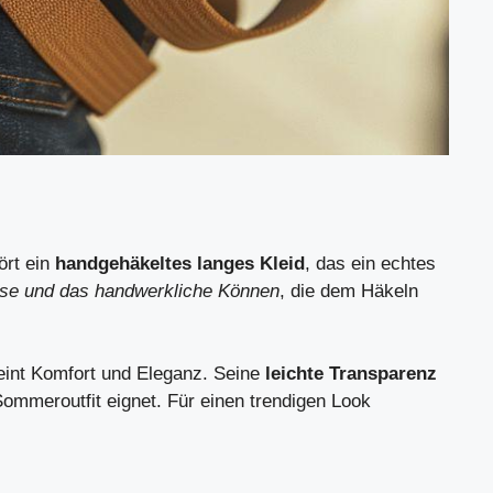
ört ein
handgehäkeltes langes Kleid
, das ein echtes
sse und das handwerkliche Können
, die dem Häkeln
eint Komfort und Eleganz. Seine
leichte Transparenz
Sommeroutfit eignet. Für einen trendigen Look