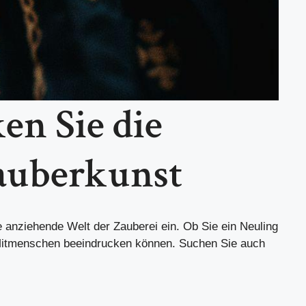
en Sie die
auberkunst
ie anziehende Welt der Zauberei ein. Ob Sie ein Neuling
e Mitmenschen beeindrucken können. Suchen Sie auch