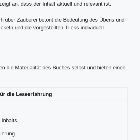
gt an, dass der Inhalt aktuell und relevant ist.
ch über Zauberei betont die Bedeutung des Übens und
keln und die vorgestellten Tricks individuell
 die Materialität des Buches selbst und bieten einen
ür die Leseerfahrung
Inhalts.
sierung.