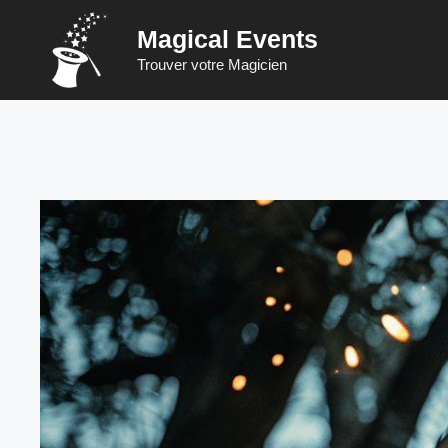
Zum
Magical Events
Inhalt
springen
Trouver votre Magicien