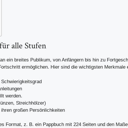
ür alle Stufen
 an ein breites Publikum, von Anfängern bis hin zu Fortgeschr
 Fortschritt ermöglichen. Hier sind die wichtigsten Merkmale
 Schwierigkeitsgrad
Anleitungen
llt werden.
ünzen, Streichhölzer)
 ihren großen Persönlichkeiten
hes Format, z. B. ein Pappbuch mit 224 Seiten und den Maßen