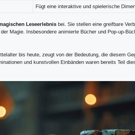
Fügt eine interaktive und spielerische Dime
magischen Leseerlebnis
bei. Sie stellen eine greifbare V
 der Magie. Insbesondere animierte Bücher und Pop-up-Büche
ttelalter bis heute, zeugt von der Bedeutung, die diesem G
uminationen und kunstvollen Einbänden waren bereits Teil die