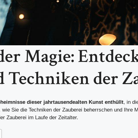
er Magie: Entdeck
d Techniken der Z
heimnisse dieser jahrtausendealten Kunst enthüllt
, in d
us, wie Sie die Techniken der Zauberei beherrschen und Ihr
r Zauberei im Laufe der Zeitalter.