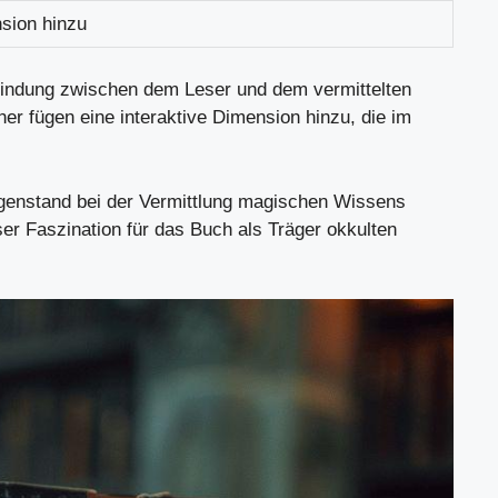
nsion hinzu
erbindung zwischen dem Leser und dem vermittelten
r fügen eine interaktive Dimension hinzu, die im
egenstand bei der Vermittlung magischen Wissens
ser Faszination für das Buch als Träger okkulten