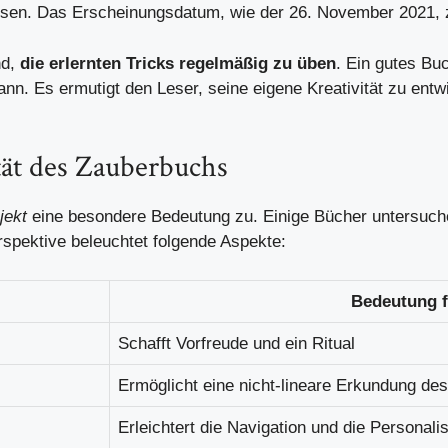
ssen. Das Erscheinungsdatum, wie der 26. November 2021, zei
nd,
die erlernten Tricks regelmäßig zu üben
. Ein gutes Bu
nn. Es ermutigt den Leser, seine eigene Kreativität zu entwic
ität des Zauberbuchs
jekt
eine besondere Bedeutung zu. Einige Bücher untersuchen
spektive beleuchtet folgende Aspekte:
Bedeutung f
Schafft Vorfreude und ein Ritual
Ermöglicht eine nicht-lineare Erkundung des 
Erleichtert die Navigation und die Personali